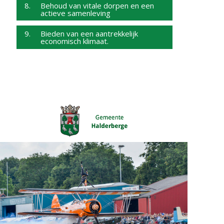
8. Behoud van vitale dorpen en een
actieve samenleving
9. Bieden van een aantrekkelijk
economisch klimaat.