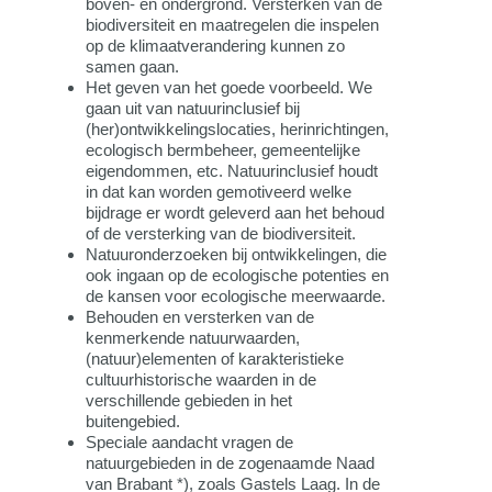
boven- en ondergrond. Versterken van de
biodiversiteit en maatregelen die inspelen
op de klimaatverandering kunnen zo
samen gaan.
Het geven van het goede voorbeeld. We
gaan uit van natuurinclusief bij
(her)ontwikkelingslocaties, herinrichtingen,
ecologisch bermbeheer, gemeentelijke
eigendommen, etc. Natuurinclusief houdt
in dat kan worden gemotiveerd welke
bijdrage er wordt geleverd aan het behoud
of de versterking van de biodiversiteit.
Natuuronderzoeken bij ontwikkelingen, die
ook ingaan op de ecologische potenties en
de kansen voor ecologische meerwaarde.
Behouden en versterken van de
kenmerkende natuurwaarden,
(natuur)elementen of karakteristieke
cultuurhistorische waarden in de
verschillende gebieden in het
buitengebied.
Speciale aandacht vragen de
natuurgebieden in de zogenaamde Naad
van Brabant *), zoals Gastels Laag. In de