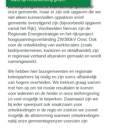
De omgevingsvisie is voornamelijk gericht op
onze gemeente, maar er zijn ook opgaven die we
niet alleen kunnen/willen oppakken en/of
gemeente overstijgend zijn (bijvoorbeeld opgaven
vanuit het Rijk). Voorbeelden hiervan zijn de
Regionale Energiestrategie en het rijksproject
hoogspanningsverbinding ZW380kV Oost. Ook
voor de ontwikkeling van werklocaties (zoals
bedrijventerreinen, kantoren en detailhandel) zijn
in regionaal verband afspraken gemaakt en wordt
samengewerkt.
We hebben hier buurgemeenten en regionale
ketenpartners bij nodig en zijn soms afhankelijk
van hogere overheden. We trekken graag samen
met hen op om tot mooie resultaten te komen
voor iedereen en de hinder in onze leefomgeving
zo veel mogelijk te beperken. Daarnaast zijn we
bij ieder speerpunt ook waakzaam voor
ontwikkelingen in de regio en zoeken we zoveel
mogelijk de afstemming wanneer ontwikkelingen
nabij onze gemeentegrenzen voorzien zijn