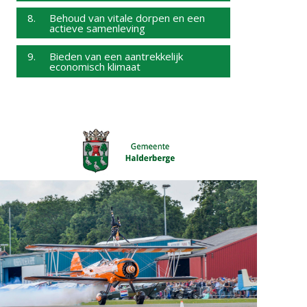
8. Behoud van vitale dorpen en een
actieve samenleving
9. Bieden van een aantrekkelijk
economisch klimaat