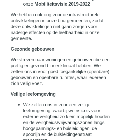
onze
Mobiliteitsvisie 2019-2022
We hebben ook oog voor de infrastructurele
ontwikkelingen in onze buurgemeenten, zodat
deze ontwikkelingen niet gaan zorgen voor
nadelige effecten op de leefbaarheid in onze
gemeente.
Gezonde gebouwen
We streven naar woningen en gebouwen die een
prettig en gezond binnenklimaat hebben. We
zetten ons in voor goed toegankelijke (openbare)
gebouwen en openbare ruimtes, waar iedereen
zich veilig voelt.
Veilige leefomgeving
We zetten ons in voor een veilige
leefomgeving, waarbij we risico's voor
externe veiligheid zo klein mogelijk houden
en de veiligheids/vrijwaringszones langs
hoogspannings- en buisleidingen, de
spoorlijn en de buisleidingenstraat