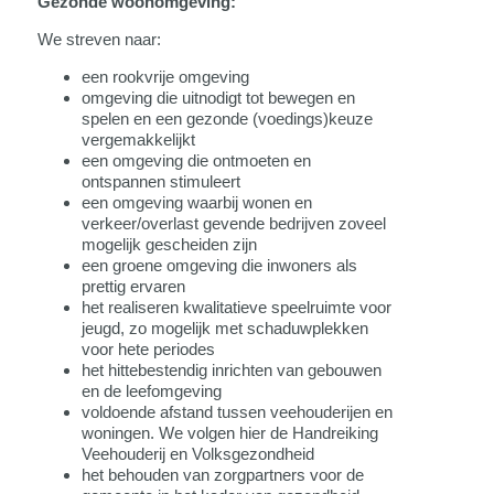
Gezonde woonomgeving:
We streven naar:
een rookvrije omgeving
omgeving die uitnodigt tot bewegen en
spelen en een gezonde (voedings)keuze
vergemakkelijkt
een omgeving die ontmoeten en
ontspannen stimuleert
een omgeving waarbij wonen en
verkeer/overlast gevende bedrijven zoveel
mogelijk gescheiden zijn
een groene omgeving die inwoners als
prettig ervaren
het realiseren kwalitatieve speelruimte voor
jeugd, zo mogelijk met schaduwplekken
voor hete periodes
het hittebestendig inrichten van gebouwen
en de leefomgeving
voldoende afstand tussen veehouderijen en
woningen. We volgen hier de Handreiking
Veehouderij en Volksgezondheid
het behouden van zorgpartners voor de