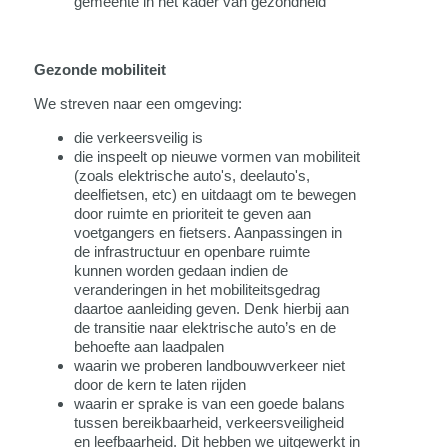
gemeente in het kader van gezondheid
Gezonde mobiliteit
We streven naar een omgeving:
die verkeersveilig is
die inspeelt op nieuwe vormen van mobiliteit
(zoals elektrische auto's, deelauto's,
deelfietsen, etc) en uitdaagt om te bewegen
door ruimte en prioriteit te geven aan
voetgangers en fietsers. Aanpassingen in
de infrastructuur en openbare ruimte
kunnen worden gedaan indien de
veranderingen in het mobiliteitsgedrag
daartoe aanleiding geven. Denk hierbij aan
de transitie naar elektrische auto’s en de
behoefte aan laadpalen
waarin we proberen landbouwverkeer niet
door de kern te laten rijden
waarin er sprake is van een goede balans
tussen bereikbaarheid, verkeersveiligheid
en leefbaarheid. Dit hebben we uitgewerkt in