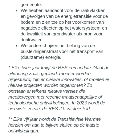
gemeente.
We hebben aandacht voor de raakvlakken
en gevolgen van de energietransitie voor de
bodem en zien toe op het voorkomen van
negatieve effecten op het watersysteem en
de kwaliteit van grondwater als bron voor
drinkwater.
We onderschrijven het belang van de
buisleidingenstraat voor het transport van
(duurzame) energie.
* Elke twee jaar krijgt de RES een update. Gaat de
uitvoering zoals gepland, moet er worden
bijgestuurd, zijn er nieuwe innovaties, of moeten er
nieuwe projecten worden opgenomen? Zo
ontstaan er telkens nieuwe versies die
meebewegen met recente maatschappelijke of
technologische ontwikkelingen. In 2023 wordt de
nieuwste versie, de RES 2.0 vastgesteld.
** Elke vijf jaar wordt de Transitievisie Warmte
herzien om aan te blijven sluiten op de laatste
ontwikkelingen.