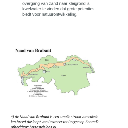
overgang van zand naar kleigrond is
kwelwater te vinden dat grote potenties
biedt voor natuurontwikkeling.
*) de Naad van Brabant is een smalle strook van enkele
km breed die loopt van Boxmeer tot Bergen op Zoom ©
afbeelding: hetgastelslaag.nl