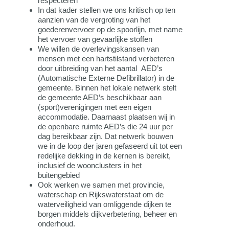
respecteren
In dat kader stellen we ons kritisch op ten
aanzien van de vergroting van het
goederenvervoer op de spoorlijn, met name
het vervoer van gevaarlijke stoffen
We willen de overlevingskansen van
mensen met een hartstilstand verbeteren
door uitbreiding van het aantal AED’s
(Automatische Externe Defibrillator) in de
gemeente. Binnen het lokale netwerk stelt
de gemeente AED’s beschikbaar aan
(sport)verenigingen met een eigen
accommodatie. Daarnaast plaatsen wij in
de openbare ruimte AED’s die 24 uur per
dag bereikbaar zijn. Dat netwerk bouwen
we in de loop der jaren gefaseerd uit tot een
redelijke dekking in de kernen is bereikt,
inclusief de woonclusters in het
buitengebied
Ook werken we samen met provincie,
waterschap en Rijkswaterstaat om de
waterveiligheid van omliggende dijken te
borgen middels dijkverbetering, beheer en
onderhoud.