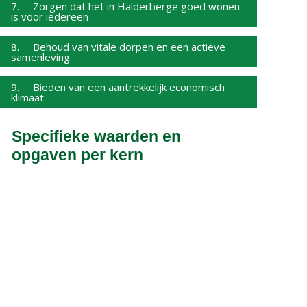
7. Zorgen dat het in Halderberge goed wonen
is voor iedereen
8. Behoud van vitale dorpen en een actieve
samenleving
9. Bieden van een aantrekkelijk economisch
klimaat
Specifieke waarden en
opgaven per kern