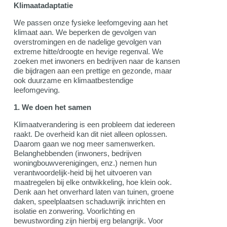
Klimaatadaptatie
We passen onze fysieke leefomgeving aan het
klimaat aan. We beperken de gevolgen van
overstromingen en de nadelige gevolgen van
extreme hitte/droogte en hevige regenval. We
zoeken met inwoners en bedrijven naar de kansen
die bijdragen aan een prettige en gezonde, maar
ook duurzame en klimaatbestendige
leefomgeving.
1. We doen het samen
Klimaatverandering is een probleem dat iedereen
raakt. De overheid kan dit niet alleen oplossen.
Daarom gaan we nog meer samenwerken.
Belanghebbenden (inwoners, bedrijven
woningbouwverenigingen, enz.) nemen hun
verantwoordelijk-heid bij het uitvoeren van
maatregelen bij elke ontwikkeling, hoe klein ook.
Denk aan het onverhard laten van tuinen, groene
daken, speelplaatsen schaduwrijk inrichten en
isolatie en zonwering. Voorlichting en
bewustwording zijn hierbij erg belangrijk. Voor