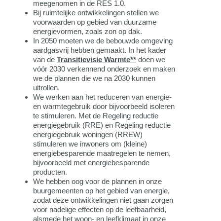
meegenomen in de RES 1.0.
Bij ruimtelijke ontwikkelingen stellen we
voorwaarden op gebied van duurzame
energievormen, zoals zon op dak.
In 2050 moeten we de bebouwde omgeving
aardgasvrij hebben gemaakt. In het kader
van de
Transitievisie Warmte
**
doen we
vóór 2030 verkennend onderzoek en maken
we de plannen die we na 2030 kunnen
uitrollen.
We werken aan het reduceren van energie-
en warmtegebruik door bijvoorbeeld isoleren
te stimuleren. Met de Regeling reductie
energiegebruik (RRE) en Regeling reductie
energiegebruik woningen (RREW)
stimuleren we inwoners om (kleine)
energiebesparende maatregelen te nemen,
bijvoorbeeld met energiebesparende
producten.
We hebben oog voor de plannen in onze
buurgemeenten op het gebied van energie,
zodat deze ontwikkelingen niet gaan zorgen
voor nadelige effecten op de leefbaarheid,
alsmede het woon- en leefklimaat in onze