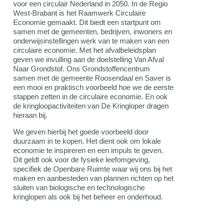
voor een circulair Nederland in 2050. In de Regio
West-Brabant is het Raamwerk Circulaire
Economie gemaakt. Dit biedt een startpunt om
samen met de gemeenten, bedrijven, inwoners en
onderwijsinstellingen werk van te maken van een
circulaire economie. Met het afvalbeleidsplan
geven we invulling aan de doelstelling Van Afval
Naar Grondstof. Ons Grondstoffencentrum
samen met de gemeente Roosendaal en Saver is
een mooi en praktisch voorbeeld hoe we de eerste
stappen zetten in de circulaire economie. En ook
de kringloopactiviteiten van De Kringloper dragen
hieraan bij.
We geven hierbij het goede voorbeeld door
duurzaam in te kopen. Het dient ook om lokale
economie te inspireren en een impuls te geven.
Dit geldt ook voor de fysieke leefomgeving,
specifiek de Openbare Ruimte waar wij ons bij het
maken en aanbesteden van plannen richten op het
sluiten van biologische en technologische
kringlopen als ook bij het beheer en onderhoud.