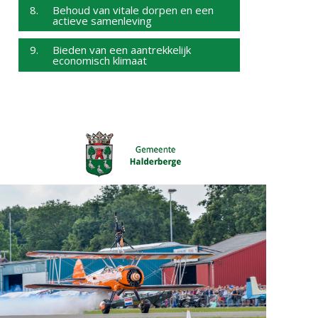
8. Behoud van vitale dorpen en een
actieve samenleving
9. Bieden van een aantrekkelijk
economisch klimaat