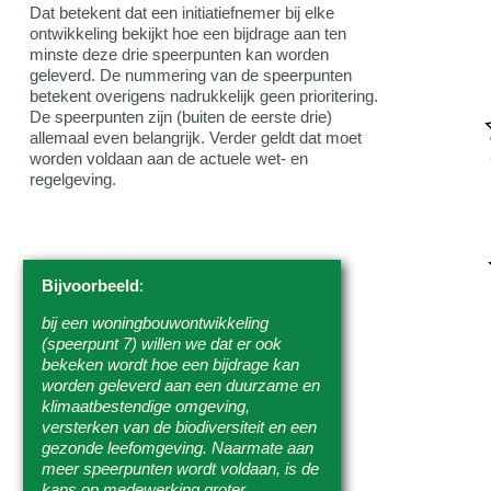
Dat betekent dat een initiatiefnemer bij elke
ontwikkeling bekijkt hoe een bijdrage aan ten
minste deze drie speerpunten kan worden
geleverd. De nummering van de speerpunten
betekent overigens nadrukkelijk geen prioritering.
De speerpunten zijn (buiten de eerste drie)
allemaal even belangrijk. Verder geldt dat moet
worden voldaan aan de actuele wet- en
regelgeving.
Bijvoorbeeld
:
bij een woningbouwontwikkeling
(speerpunt 7) willen we dat er ook
bekeken wordt hoe een bijdrage kan
worden geleverd aan een duurzame en
klimaatbestendige omgeving,
versterken van de biodiversiteit en een
gezonde leefomgeving. Naarmate aan
meer speerpunten wordt voldaan, is de
kans op medewerking groter.