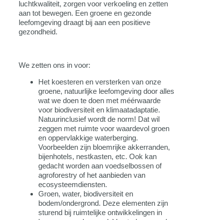
luchtkwaliteit, zorgen voor verkoeling en zetten
aan tot bewegen. Een groene en gezonde
leefomgeving draagt bij aan een positieve
gezondheid.
We zetten ons in voor:
Het koesteren en versterken van onze
groene, natuurlijke leefomgeving door alles
wat we doen te doen met méérwaarde
voor biodiversiteit en klimaatadaptatie.
Natuurinclusief wordt de norm! Dat wil
zeggen met ruimte voor waardevol groen
en oppervlakkige waterberging.
Voorbeelden zijn bloemrijke akkerranden,
bijenhotels, nestkasten, etc. Ook kan
gedacht worden aan voedselbossen of
agroforestry of het aanbieden van
ecosysteemdiensten.
Groen, water, biodiversiteit en
bodem/ondergrond. Deze elementen zijn
sturend bij ruimtelijke ontwikkelingen in