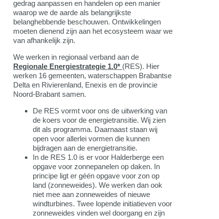
gedrag aanpassen en handelen op een manier
waarop we de aarde als belangrijkste
belanghebbende beschouwen. Ontwikkelingen
moeten dienend zijn aan het ecosysteem waar we
van afhankelijk zijn.
We werken in regionaal verband aan de
Regionale Energiestrategie 1.0*
(RES). Hier
werken 16 gemeenten, waterschappen Brabantse
Delta en Rivierenland, Enexis en de provincie
Noord-Brabant samen.
De RES vormt voor ons de uitwerking van
de koers voor de energietransitie. Wij zien
dit als programma. Daarnaast staan wij
open voor allerlei vormen die kunnen
bijdragen aan de energietransitie.
In de RES 1.0 is er voor Halderberge een
opgave voor zonnepanelen op daken. In
principe ligt er géén opgave voor zon op
land (zonneweides). We werken dan ook
niet mee aan zonneweides of nieuwe
windturbines. Twee lopende initiatieven voor
zonneweides vinden wel doorgang en zijn